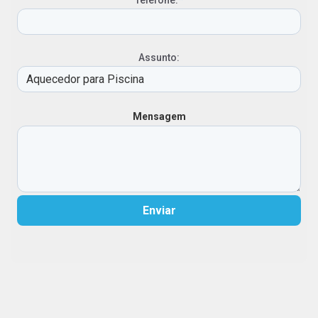
Telefone:
*
Assunto:
Mensagem
Enviar