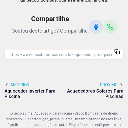
da Secob Bombas, que é referência na área.
Compartilhe
Gostou deste artigo? Compartilhe:
ANTERIOR
PRÓXIMO
Aquecedor Inverter Para
Aquecedores Solares Para
Piscina
Piscinas
O texto acima "Aquecedor para Piscina - Secob Bombas" é de direito
reservado. Sua reprodução, parcial ou total, mesmo citando nossos links,
é proibida sem a autorização do autor. Plágio é crime e está previsto no