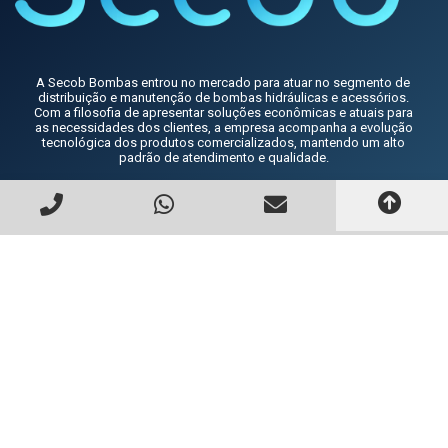
A Secob Bombas entrou no mercado para atuar no segmento de
distribuição e manutenção de bombas hidráulicas e acessórios.
Com a filosofia de apresentar soluções econômicas e atuais para
as necessidades dos clientes, a empresa acompanha a evolução
tecnológica dos produtos comercializados, mantendo um alto
padrão de atendimento e qualidade.
INSTITUCIONAL
A EMPRESA
SEGURANÇA
TEMPO DE GARANTIA
COMPRE E RETIRE EM ATÉ 24H
PRODUTOS