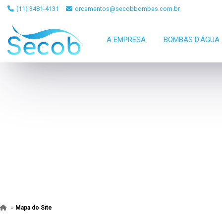
(11) 3481-4131
orcamentos@secobbombas.com.br
A EMPRESA
BOMBAS D'ÁGUA
»
Mapa do Site