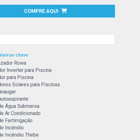
COMPRE AQUI
Palavras-chave
izador Rowa
r Inverter para Piscina
or para Piscina
ores Solares para Piscinas
Anauger
utoaspirante
e Água Submersa
e Ar Condicionado
e Fertirrigação
e Incêndio
e Incêndio Thebe