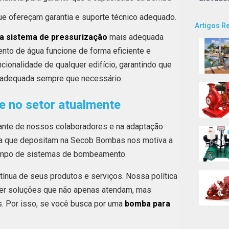
ue ofereçam garantia e suporte técnico adequado.
Artigos R
a sistema de pressurização
mais adequada
ento de água funcione de forma eficiente e
cionalidade de qualquer edifício, garantindo que
 adequada sempre que necessário.
 no setor atualmente
ante de nossos colaboradores e na adaptação
ça que depositam na Secob Bombas nos motiva a
campo de sistemas de bombeamento.
nua de seus produtos e serviços. Nossa política
cer soluções que não apenas atendam, mas
s. Por isso, se você busca por uma
bomba para