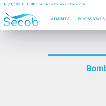
(11) 3481-4131
orcamentos@secobbombas.com.br
A EMPRESA
BOMBAS D'ÁGUA
Bomb