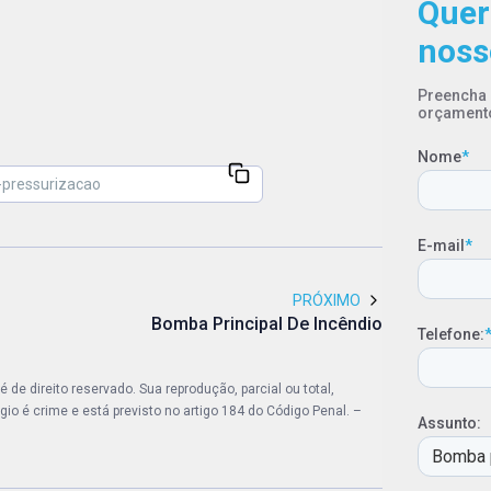
Quer
noss
Preencha 
orçament
Nome
*
E-mail
*
PRÓXIMO
Bomba Principal De Incêndio
Telefone:
e direito reservado. Sua reprodução, parcial ou total,
io é crime e está previsto no artigo 184 do Código Penal. –
Assunto: