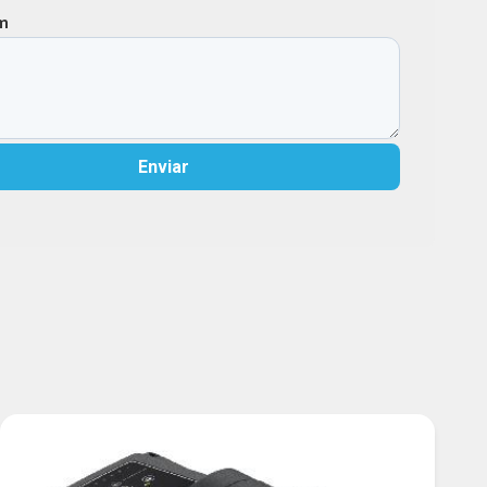
m
Enviar