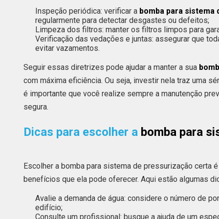
Inspeção periódica: verificar a
bomba para sistema 
regularmente para detectar desgastes ou defeitos;
Limpeza dos filtros: manter os filtros limpos para gara
Verificação das vedações e juntas: assegurar que tod
evitar vazamentos.
Seguir essas diretrizes pode ajudar a manter a sua
bomb
com máxima eficiência. Ou seja, investir nela traz uma sé
é importante que você realize sempre a manutenção prev
segura.
Dicas para escolher a
bomba para si
Escolher a bomba para sistema de pressurização certa é 
benefícios que ela pode oferecer. Aqui estão algumas dic
Avalie a demanda de água: considere o número de po
edifício;
Consulte um profissional: busque a ajuda de um espec