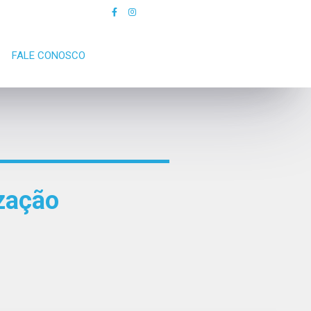
FALE CONOSCO
zação