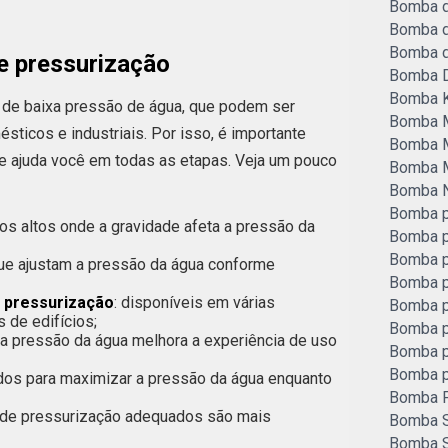
Bomba d
Bomba d
Bomba d
e pressurização
Bomba 
Bomba 
 de baixa pressão de água, que podem ser
Bomba M
sticos e industriais. Por isso, é importante
Bomba M
 ajuda você em todas as etapas. Veja um pouco
Bomba Mu
Bomba N
Bomba p
os altos onde a gravidade afeta a pressão da
Bomba p
Bomba p
e ajustam a pressão da água conforme
Bomba p
 pressurização
: disponíveis em várias
Bomba p
 de edifícios;
Bomba p
 na pressão da água melhora a experiência de uso
Bomba p
Bomba p
ados para maximizar a pressão da água enquanto
Bomba P
s de pressurização adequados são mais
Bomba 
Bomba S