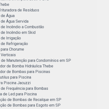
Thebe
rituradora de Resíduos
 de Água
de Água Servida
de Incêndio a Combustão
de Incêndio em Skid
de Irrigação
de Refrigeração
para Chorume
Verticais
o de Manutenção para Condomínios em SP
idor de Bomba Hidráulica Thebe
idor de Bombas para Piscinas
autilus para Piscina
ara Piscina Jacuzzi
r de Frequência para Bombas
a de Led para Piscina
ção de Bombas de Recalque em SP
ção de Bombas para Esgoto em SP