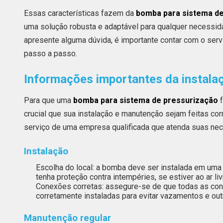
Essas características fazem da
bomba para sistema de
uma solução robusta e adaptável para qualquer necessid
apresente alguma dúvida, é importante contar com o ser
passo a passo.
Informações importantes da instal
Para que uma
bomba para sistema de pressurização
f
crucial que sua instalação e manutenção sejam feitas cor
serviço de uma empresa qualificada que atenda suas nec
Instalação
Escolha do local: a bomba deve ser instalada em uma 
tenha proteção contra intempéries, se estiver ao ar liv
Conexões corretas: assegure-se de que todas as cone
corretamente instaladas para evitar vazamentos e ou
Manutenção regular