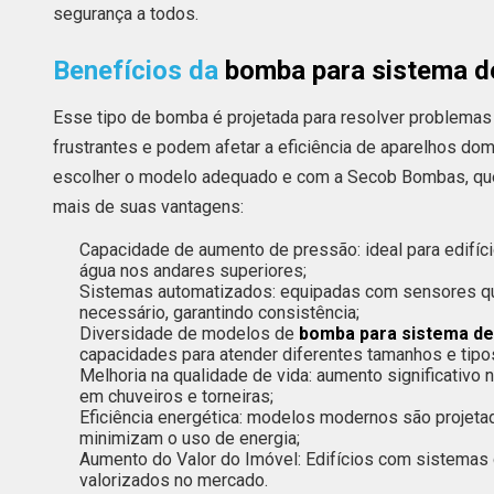
segurança a todos.
Benefícios da
bomba para sistema d
Esse tipo de bomba é projetada para resolver problemas
frustrantes e podem afetar a eficiência de aparelhos domé
escolher o modelo adequado e com a Secob Bombas, que
mais de suas vantagens:
Capacidade de aumento de pressão: ideal para edifíci
água nos andares superiores;
Sistemas automatizados: equipadas com sensores qu
necessário, garantindo consistência;
Diversidade de modelos de
bomba para sistema de
capacidades para atender diferentes tamanhos e tipos
Melhoria na qualidade de vida: aumento significativo
em chuveiros e torneiras;
Eficiência energética: modelos modernos são projet
minimizam o uso de energia;
Aumento do Valor do Imóvel: Edifícios com sistema
valorizados no mercado.