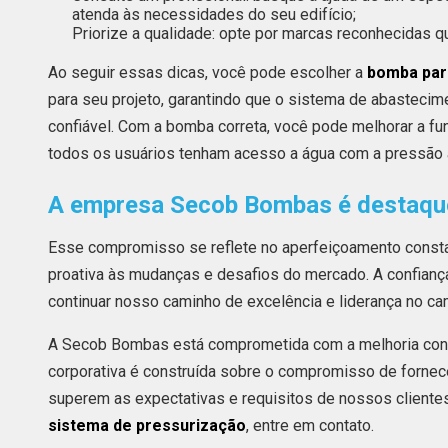
atenda às necessidades do seu edifício;
Priorize a qualidade: opte por marcas reconhecidas q
Ao seguir essas dicas, você pode escolher a
bomba par
para seu projeto, garantindo que o sistema de abastecim
confiável. Com a bomba correta, você pode melhorar a fun
todos os usuários tenham acesso a água com a pressão
A empresa Secob Bombas é destaque
Esse compromisso se reflete no aperfeiçoamento const
proativa às mudanças e desafios do mercado. A confian
continuar nosso caminho de excelência e liderança no 
A Secob Bombas está comprometida com a melhoria contí
corporativa é construída sobre o compromisso de forne
superem as expectativas e requisitos de nossos cliente
sistema de pressurização
, entre em contato.