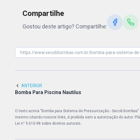
Compartilhe
Gostou deste artigo? Compartilhe:
ANTERIOR
Bomba Para Piscina Nautilus
O texto acima "Bomba para Sistema de Pressurização - Secob Bombas" é d
mesmo citando nossos links, é proibida sem a autorização do autor. Plág
Lei n° 9.610-98 sobre direitos autorais
.