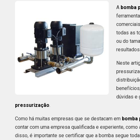
A
bomba p
ferramenta
comerciais
todas as t
ou do tama
resultados
Neste arti
pressuriza
distribuiçã
benefícios
dúvidas e 
pressurização
.
Como há muitas empresas que se destacam em
bomba 
contar com uma empresa qualificada e experiente, como 
disso, é importante se certificar que a bomba segue tod