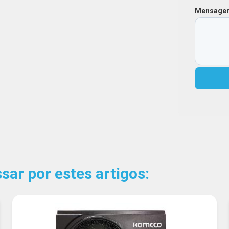
Mensage
ar por estes artigos: