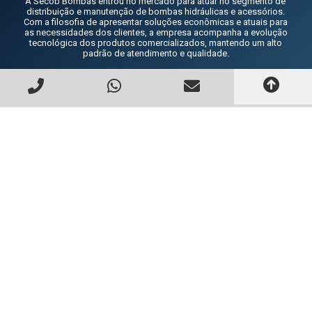
A Secob Bombas entrou no mercado para atuar no segmento de
distribuição e manutenção de bombas hidráulicas e acessórios.
Com a filosofia de apresentar soluções econômicas e atuais para
as necessidades dos clientes, a empresa acompanha a evolução
tecnológica dos produtos comercializados, mantendo um alto
padrão de atendimento e qualidade.
INSTITUCIONAL
A EMPRESA
SEGURANÇA
TEMPO DE GARANTIA
COMPRE E RETIRE EM ATÉ 24H
PRODUTOS
MAPA DO SITE