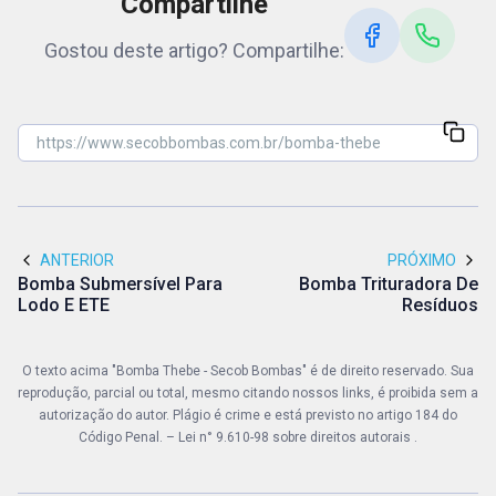
Compartilhe
Gostou deste artigo? Compartilhe:
ANTERIOR
PRÓXIMO
Bomba Submersível Para
Bomba Trituradora De
Lodo E ETE
Resíduos
O texto acima "Bomba Thebe - Secob Bombas" é de direito reservado. Sua
reprodução, parcial ou total, mesmo citando nossos links, é proibida sem a
autorização do autor. Plágio é crime e está previsto no artigo 184 do
Código Penal. –
Lei n° 9.610-98 sobre direitos autorais
.