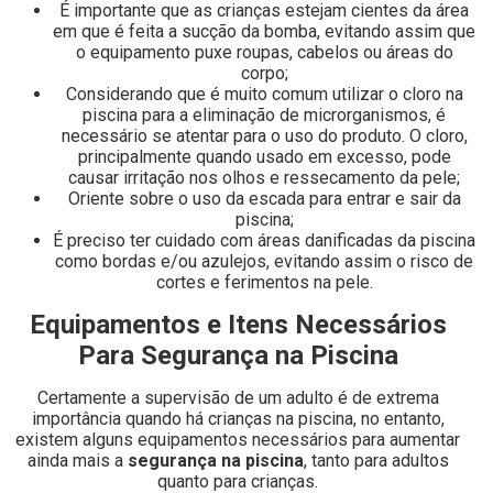
É importante que as crianças estejam cientes da área
em que é feita a sucção da bomba, evitando assim que
o equipamento puxe roupas, cabelos ou áreas do
corpo;
Considerando que é muito comum utilizar o cloro na
piscina para a eliminação de microrganismos, é
necessário se atentar para o uso do produto. O cloro,
principalmente quando usado em excesso, pode
causar irritação nos olhos e ressecamento da pele;
Oriente sobre o uso da escada para entrar e sair da
piscina;
É preciso ter cuidado com áreas danificadas da piscina
como bordas e/ou azulejos, evitando assim o risco de
cortes e ferimentos na pele.
Equipamentos e Itens Necessários
Para Segurança na Piscina
Certamente a supervisão de um adulto é de extrema
importância quando há crianças na piscina, no entanto,
existem alguns equipamentos necessários para aumentar
ainda mais a
segurança na piscina
, tanto para adultos
quanto para crianças.