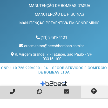
MANUTENÇÃO DE BOMBAS D'ÁGUA
MANUTENÇÃO DE PISCINAS
MANUTENÇÃO PREVENTIVA EM CONDOMÍNIO
(11) 3481-4131
orcamentos@secobbombas.com.br
R. Vargem Grande, 7 - Tatuapé, São Paulo - SP,
03316-100
CNPJ: 10.726.999/0001-04 – SECOB SERVICOS E COMERCIO
DE BOMBAS LTDA