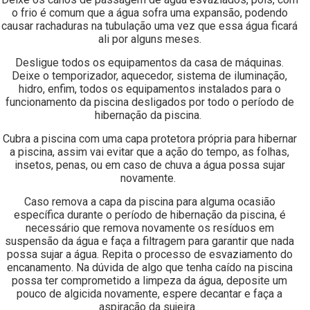
o frio é comum que a água sofra uma expansão, podendo
causar rachaduras na tubulação uma vez que essa água ficará
ali por alguns meses.
Desligue todos os equipamentos da casa de máquinas.
Deixe o temporizador, aquecedor, sistema de iluminação,
hidro, enfim, todos os equipamentos instalados para o
funcionamento da piscina desligados por todo o período de
hibernação da piscina.
Cubra a piscina com uma capa protetora própria para hibernar
a piscina, assim vai evitar que a ação do tempo, as folhas,
insetos, penas, ou em caso de chuva a água possa sujar
novamente.
Caso remova a capa da piscina para alguma ocasião
específica durante o período de hibernação da piscina, é
necessário que remova novamente os resíduos em
suspensão da água e faça a filtragem para garantir que nada
possa sujar a água. Repita o processo de esvaziamento do
encanamento. Na dúvida de algo que tenha caído na piscina
possa ter comprometido a limpeza da água, deposite um
pouco de algicida novamente, espere decantar e faça a
aspiração da sujeira.