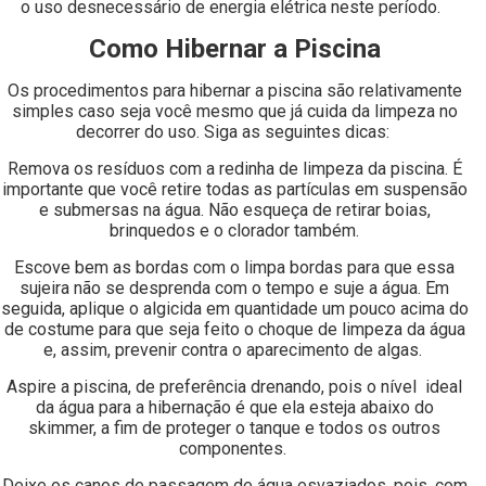
o uso desnecessário de energia elétrica neste período.
Como Hibernar a Piscina
Os procedimentos para hibernar a piscina são relativamente
simples caso seja você mesmo que já cuida da limpeza no
decorrer do uso. Siga as seguintes dicas:
Remova os resíduos com a redinha de limpeza da piscina. É
importante que você retire todas as partículas em suspensão
e submersas na água. Não esqueça de retirar boias,
brinquedos e o clorador também.
Escove bem as bordas com o limpa bordas para que essa
sujeira não se desprenda com o tempo e suje a água. Em
seguida, aplique o algicida em quantidade um pouco acima do
de costume para que seja feito o choque de limpeza da água
e, assim, prevenir contra o aparecimento de algas.
Aspire a piscina, de preferência drenando, pois o nível ideal
da água para a hibernação é que ela esteja abaixo do
skimmer, a fim de proteger o tanque e todos os outros
componentes.
Deixe os canos de passagem de água esvaziados, pois, com