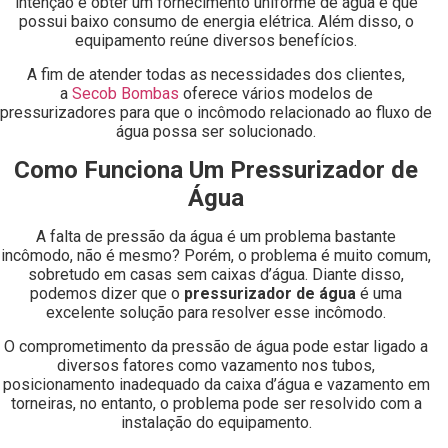
intenção é obter um fornecimento uniforme de água e que
possui baixo consumo de energia elétrica. Além disso, o
equipamento reúne diversos benefícios.
A fim de atender todas as necessidades dos clientes,
a
Secob Bombas
oferece vários modelos de
pressurizadores para que o incômodo relacionado ao fluxo de
água possa ser solucionado.
Como Funciona Um Pressurizador de
Água
A falta de pressão da água é um problema bastante
incômodo, não é mesmo? Porém, o problema é muito comum,
sobretudo em casas sem caixas d’água. Diante disso,
podemos dizer que o
pressurizador de água
é uma
excelente solução para resolver esse incômodo.
O comprometimento da pressão de água pode estar ligado a
diversos fatores como vazamento nos tubos,
posicionamento inadequado da caixa d’água e vazamento em
torneiras, no entanto, o problema pode ser resolvido com a
instalação do equipamento.