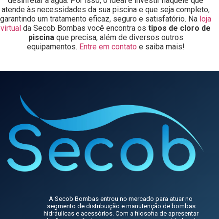
desinfetar a água. Por isso, o ideal é investir naquele que
atende às necessidades da sua piscina e que seja completo,
garantindo um tratamento eficaz, seguro e satisfatório. Na
loja
virtual
da Secob Bombas você encontra os
tipos de cloro de
piscina
que precisa, além de diversos outros
equipamentos.
Entre em contato
e saiba mais!
A Secob Bombas entrou no mercado para atuar no
segmento de distribuição e manutenção de bombas
hidráulicas e acessórios. Com a filosofia de apresentar