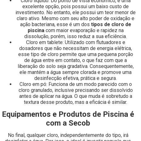
Cloro líquido: Do ponto de vista econômico, é uma
excelente opção, pois possui um baixo custo de
investimento. No entanto, ele possui um teor menor de
claro ativo. Mesmo com seu alto poder de oxidação e
ação bacteriana, esse é um dos
tipos de cloro de
piscina
com maior evaporação e rapidez na
dissolução, porém, isso reduz a sua eficiência.
Cloro em tablete: Utilizado com flutuadores e
dosadores que não necessitam de energia elétrica,
esse tipo de cloro permite que uma pequena porção
de água entre em contato, o que faz com que a
liberação do solo seja gradativa. Consequentemente,
ele mantém a água sempre clorada e promove uma
desinfecção efetiva, prática e segura.
Cloro em pó: Funciona de um modo parecido com o
cloro granulado, inclusive precisando ser dissolvido
antes de aplicar na água. O que muda é sobretudo a
textura desse produto, mas a eficácia é similar.
Equipamentos e Produtos de Piscina é
com a Secob
No final, qualquer cloro, independentemente do tipo, irá