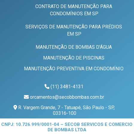
CONTRATO DE MANUTENÇÃO PARA
CONDOMÍNIOS EM SP
SERVIÇOS DE MANUTENÇÃO PARA PRÉDIOS
EM SP
MANUTENÇÃO DE BOMBAS D'ÁGUA
MANUTENÇÃO DE PISCINAS
MANUTENÇÃO PREVENTIVA EM CONDOMÍNIO
(11) 3481-4131
orcamentos@secobbombas.com.br
R. Vargem Grande, 7 - Tatuapé, São Paulo - SP,
03316-100
CNPJ: 10.726.999/0001-04 – SECOB SERVICOS E COMERCIO
DE BOMBAS LTDA