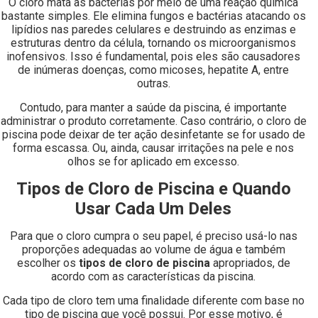
O cloro mata as bactérias por meio de uma reação química
bastante simples. Ele elimina fungos e bactérias atacando os
lipídios nas paredes celulares e destruindo as enzimas e
estruturas dentro da célula, tornando os microorganismos
inofensivos. Isso é fundamental, pois eles são causadores
de inúmeras doenças, como micoses, hepatite A, entre
outras.
Contudo, para manter a saúde da piscina, é importante
administrar o produto corretamente. Caso contrário, o cloro de
piscina pode deixar de ter ação desinfetante se for usado de
forma escassa. Ou, ainda, causar irritações na pele e nos
olhos se for aplicado em excesso.
Tipos de Cloro de Piscina e Quando
Usar Cada Um Deles
Para que o cloro cumpra o seu papel, é preciso usá-lo nas
proporções adequadas ao volume de água e também
escolher os
tipos de cloro de piscina
apropriados, de
acordo com as características da piscina.
Cada tipo de cloro tem uma finalidade diferente com base no
tipo de piscina que você possui. Por esse motivo, é