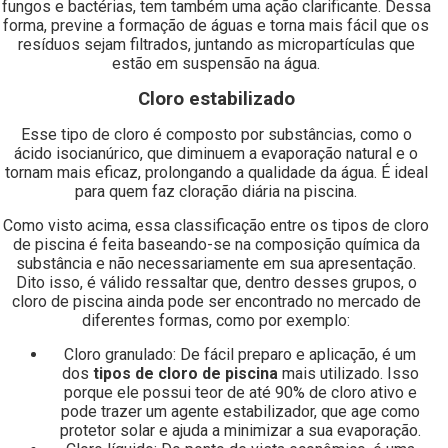
fungos e bactérias, tem também uma ação clarificante. Dessa
forma, previne a formação de águas e torna mais fácil que os
resíduos sejam filtrados, juntando as micropartículas que
estão em suspensão na água.
Cloro estabilizado
Esse tipo de cloro é composto por substâncias, como o
ácido isocianúrico, que diminuem a evaporação natural e o
tornam mais eficaz, prolongando a qualidade da água. É ideal
para quem faz cloração diária na piscina.
Como visto acima, essa classificação entre os tipos de cloro
de piscina é feita baseando-se na composição química da
substância e não necessariamente em sua apresentação.
Dito isso, é válido ressaltar que, dentro desses grupos, o
cloro de piscina ainda pode ser encontrado no mercado de
diferentes formas, como por exemplo:
Cloro granulado: De fácil preparo e aplicação, é um
dos
tipos de cloro de piscina
mais utilizado. Isso
porque ele possui teor de até 90% de cloro ativo e
pode trazer um agente estabilizador, que age como
protetor solar e ajuda a minimizar a sua evaporação.