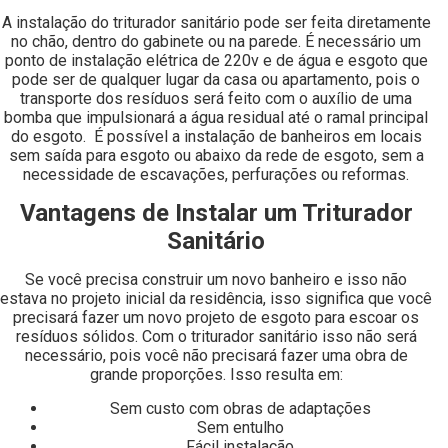
A instalação do triturador sanitário pode ser feita diretamente
no chão, dentro do gabinete ou na parede. É necessário um
ponto de instalação elétrica de 220v e de água e esgoto que
pode ser de qualquer lugar da casa ou apartamento, pois o
transporte dos resíduos será feito com o auxílio de uma
bomba que impulsionará a água residual até o ramal principal
do esgoto. É possível a instalação de banheiros em locais
sem saída para esgoto ou abaixo da rede de esgoto, sem a
necessidade de escavações, perfurações ou reformas.
Vantagens de Instalar um Triturador
Sanitário
Se você precisa construir um novo banheiro e isso não
estava no projeto inicial da residência, isso significa que você
precisará fazer um novo projeto de esgoto para escoar os
resíduos sólidos. Com o triturador sanitário isso não será
necessário, pois você não precisará fazer uma obra de
grande proporções. Isso resulta em:
Sem custo com obras de adaptações
Sem entulho
Fácil instalação